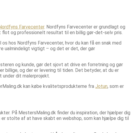
Nordfyns Farvecenter
. Nordfyns Farvecenter er grundlagt og
flot og professionelt resultat til en billig gør-det-selv pris.
il os hos Nordfyns Farvecenter, hvor du kan få en snak med
e ualmindeligt vigtigt – og det er det, der gør
esteren og kunde, gør det sjovt at drive en forretning og gør
billige, og der er levering til tiden. Det betyder, at du er
t under dit malerprojekt.
erMaling.dk kan købe kvalitetsprodukterne fra
Jotun
, som er
ter. På MestersMaling.dk finder du inspiration, der hjælper dig
Vi er stolte af at have skabt en webshop, som kan hjælpe dig til