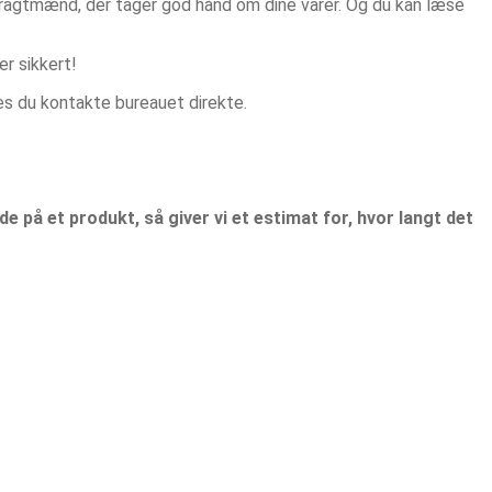
fragtmænd, der tager god hånd om dine varer. Og du kan læse
r sikkert!
 du kontakte bureauet direkte.
de på et produkt, så giver vi et estimat for, hvor langt det