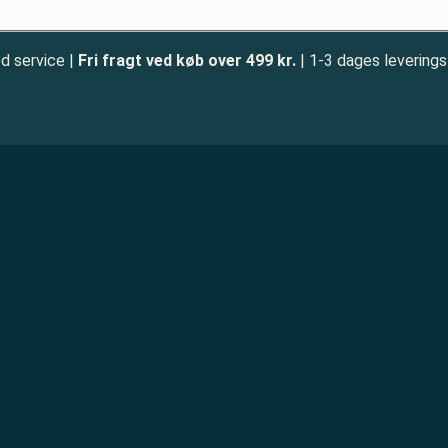
d service |
Fri fragt ved køb over 499 kr.
| 1-3 dages leverings