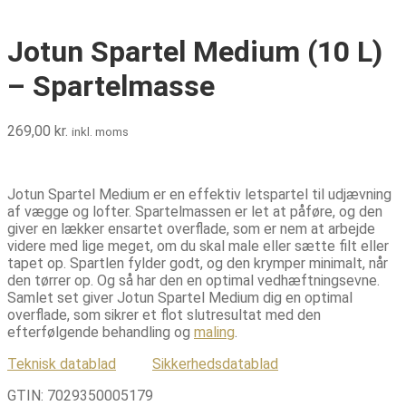
Jotun Spartel Medium (10 L)
– Spartelmasse
269,00
kr.
inkl. moms
Jotun Spartel Medium er en effektiv letspartel til udjævning
af vægge og lofter. Spartelmassen er let at påføre, og den
giver en lækker ensartet overflade, som er nem at arbejde
videre med lige meget, om du skal male eller sætte filt eller
tapet op. Spartlen fylder godt, og den krymper minimalt, når
den tørrer op. Og så har den en optimal vedhæftningsevne.
Samlet set giver Jotun Spartel Medium dig en optimal
overflade, som sikrer et flot slutresultat med den
efterfølgende behandling og
maling
.
Teknisk datablad
Sikkerhedsdatablad
GTIN:
7029350005179