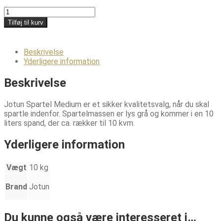
Jotun
Spartel
Tilføj til kurv
Medium
(10
L)
Beskrivelse
-
Yderligere information
Spartelmasse
antal
Beskrivelse
Jotun Spartel Medium er et sikker kvalitetsvalg, når du skal
spartle indenfor. Spartelmassen er lys grå og kommer i en 10
liters spand, der ca. rækker til 10 kvm.
Yderligere information
Vægt
10 kg
Brand
Jotun
Du kunne også være interesseret i…