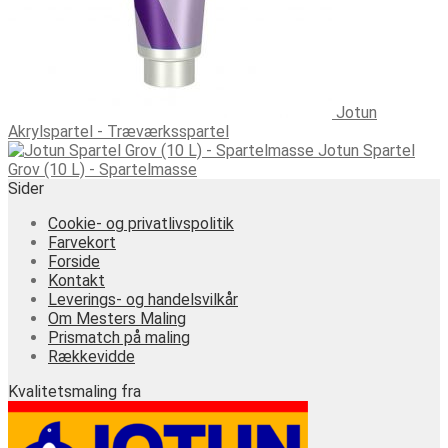
Jotun
Akrylspartel - Træværksspartel
Jotun Spartel
Grov (10 L) - Spartelmasse
Sider
Cookie- og privatlivspolitik
Farvekort
Forside
Kontakt
Leverings- og handelsvilkår
Om Mesters Maling
Prismatch på maling
Rækkevidde
Kvalitetsmaling fra