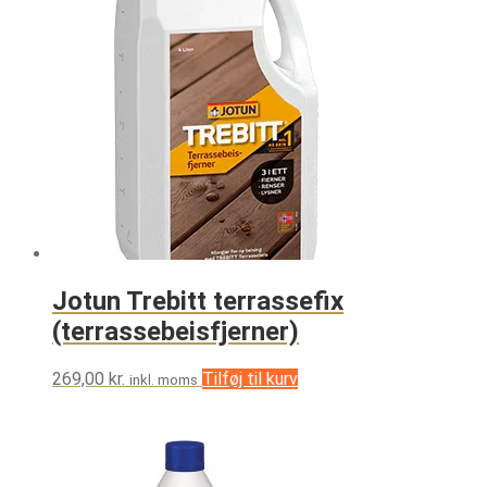
Jotun Trebitt terrassefix
(terrassebeisfjerner)
269,00
kr.
Tilføj til kurv
inkl. moms