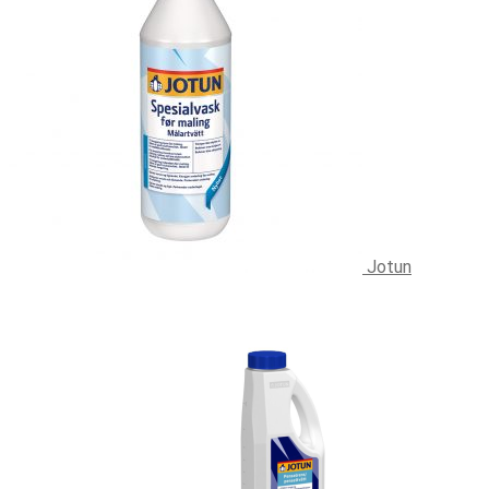
Jotun