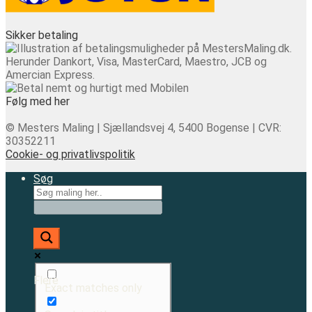
Sikker betaling
Følg med her
© Mesters Maling | Sjællandsvej 4, 5400 Bogense | CVR:
30352211
Cookie- og privatlivspolitik
Søg
Flere
Exact matches only