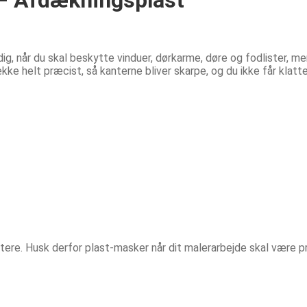
ig, når du skal beskytte vinduer, dørkarme, døre og fodlister, 
ke helt præcist, så kanterne bliver skarpe, og du ikke får klatt
ttere. Husk derfor plast-masker når dit malerarbejde skal være p