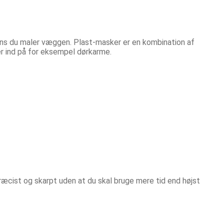
mens du maler væggen. Plast-masker er en kombination af
er ind på for eksempel dørkarme.
ræcist og skarpt uden at du skal bruge mere tid end højst