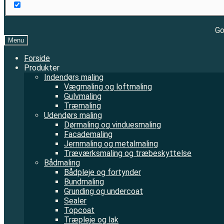
Go
Menu
Forside
Produkter
Indendørs maling
Vægmaling og loftmaling
Gulvmaling
Træmaling
Udendørs maling
Dørmaling og vinduesmaling
Facademaling
Jernmaling og metalmaling
Træværksmaling og træbeskyttelse
Bådmaling
Bådpleje og fortynder
Bundmaling
Grunding og undercoat
Sealer
Topcoat
Træpleje og lak