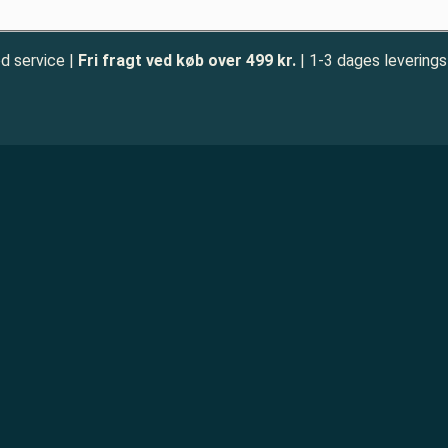
d service |
Fri fragt ved køb over 499 kr.
| 1-3 dages leverings