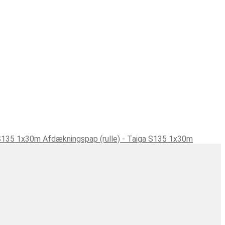
Afdækningspap (rulle) - Taiga S135 1x30m