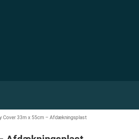
y Cover 33m x 55cm – Afdækningsplast
– Afdækningsplast