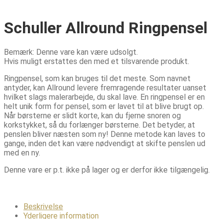
Schuller Allround Ringpensel
Bemærk: Denne vare kan være udsolgt.
Hvis muligt erstattes den med et tilsvarende produkt.
Ringpensel, som kan bruges til det meste. Som navnet
antyder, kan Allround levere fremragende resultater uanset
hvilket slags malerarbejde, du skal lave. En ringpensel er en
helt unik form for pensel, som er lavet til at blive brugt op.
Når børsterne er slidt korte, kan du fjerne snoren og
korkstykket, så du forlænger børsterne. Det betyder, at
penslen bliver næsten som ny! Denne metode kan laves to
gange, inden det kan være nødvendigt at skifte penslen ud
med en ny.
Denne vare er p.t. ikke på lager og er derfor ikke tilgængelig.
Beskrivelse
Yderligere information