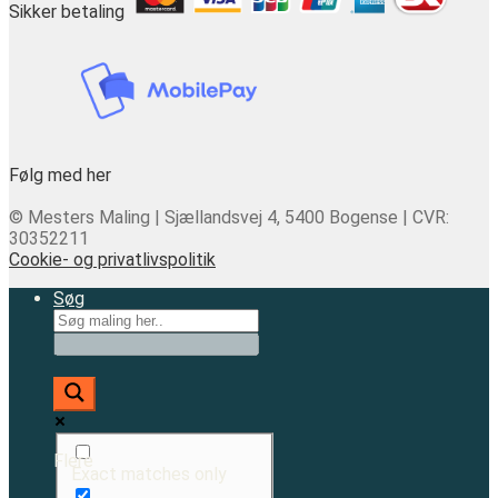
Sikker betaling
Følg med her
© Mesters Maling | Sjællandsvej 4, 5400 Bogense | CVR:
30352211
Cookie- og privatlivspolitik
Søg
Flere
Exact matches only