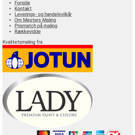
Forside
Kontakt
Leverings- og handelsvilkår
Om Mesters Maling
Prismatch på maling
Rækkevidde
Kvalitetsmaling fra