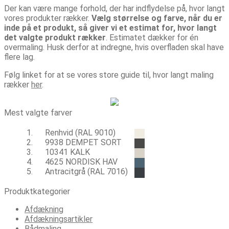
Der kan være mange forhold, der har indflydelse på, hvor langt
vores produkter rækker.
Vælg størrelse og farve, når du er
inde på et produkt, så giver vi et estimat for, hvor langt
det valgte produkt rækker
. Estimatet dækker for én
overmaling. Husk derfor at indregne, hvis overfladen skal have
flere lag.
Følg linket for at se vores store guide til, hvor langt maling
rækker
her
.
Mest valgte farver
Renhvid (RAL 9010)
9938 DEMPET SORT
10341 KALK
4625 NORDISK HAV
Antracitgrå (RAL 7016)
Produktkategorier
Afdækning
Afdækningsartikler
Bådmaling