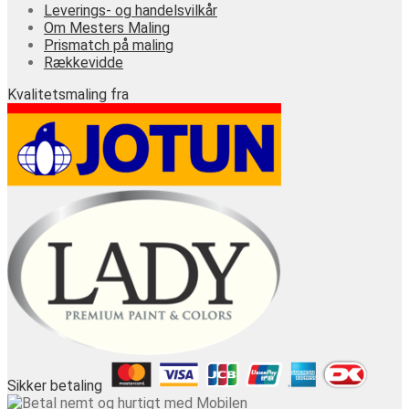
Leverings- og handelsvilkår
Om Mesters Maling
Prismatch på maling
Rækkevidde
Kvalitetsmaling fra
Sikker betaling