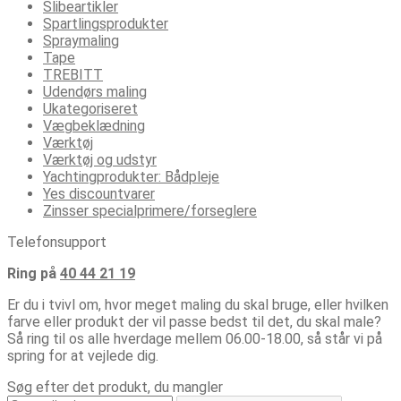
Slibeartikler
Spartlingsprodukter
Spraymaling
Tape
TREBITT
Udendørs maling
Ukategoriseret
Vægbeklædning
Værktøj
Værktøj og udstyr
Yachtingprodukter: Bådpleje
Yes discountvarer
Zinsser specialprimere/forseglere
Telefonsupport
Ring på
40 44 21 19
Er du i tvivl om, hvor meget maling du skal bruge, eller hvilken
farve eller produkt der vil passe bedst til det, du skal male?
Så ring til os alle hverdage mellem 06.00-18.00, så står vi på
spring for at vejlede dig.
Søg efter det produkt, du mangler