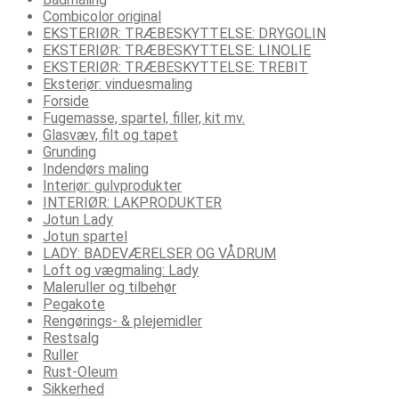
Combicolor original
EKSTERIØR: TRÆBESKYTTELSE: DRYGOLIN
EKSTERIØR: TRÆBESKYTTELSE: LINOLIE
EKSTERIØR: TRÆBESKYTTELSE: TREBIT
Eksteriør: vinduesmaling
Forside
Fugemasse, spartel, filler, kit mv.
Glasvæv, filt og tapet
Grunding
Indendørs maling
Interiør: gulvprodukter
INTERIØR: LAKPRODUKTER
Jotun Lady
Jotun spartel
LADY: BADEVÆRELSER OG VÅDRUM
Loft og vægmaling: Lady
Maleruller og tilbehør
Pegakote
Rengørings- & plejemidler
Restsalg
Ruller
Rust-Oleum
Sikkerhed