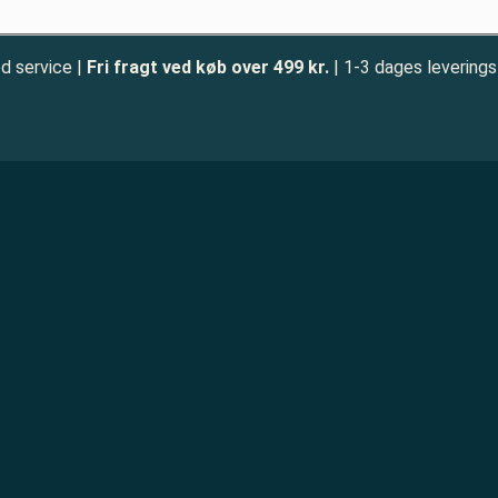
d service |
Fri fragt ved køb over 499 kr.
| 1-3 dages leverings