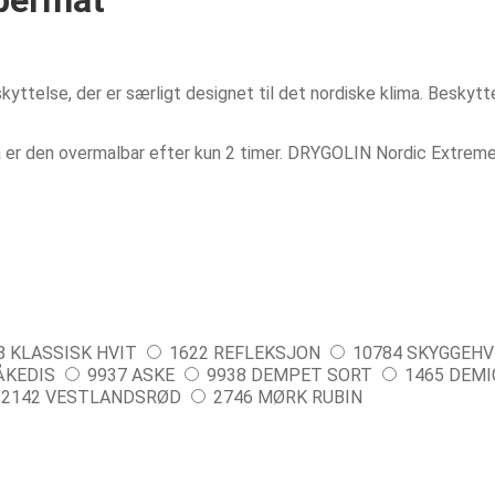
lse, der er særligt designet til det nordiske klima. Beskytte
så er den overmalbar efter kun 2 timer. DRYGOLIN Nordic Extrem
8 KLASSISK HVIT
1622 REFLEKSJON
10784 SKYGGEHV
ÅKEDIS
9937 ASKE
9938 DEMPET SORT
1465 DEMI
2142 VESTLANDSRØD
2746 MØRK RUBIN