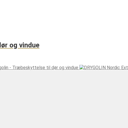
dør og vindue
olin - Træbeskyttelse til dør og vindue