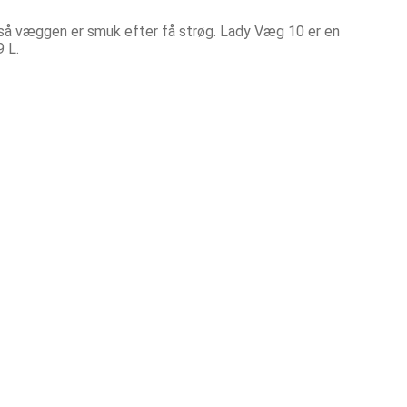
så væggen er smuk efter få strøg. Lady Væg 10 er en
9 L.