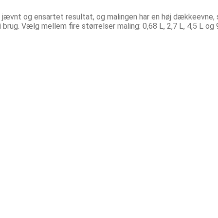
jævnt og ensartet resultat, og malingen har en høj dækkeevne, 
brug. Vælg mellem fire størrelser maling: 0,68 L, 2,7 L, 4,5 L og 