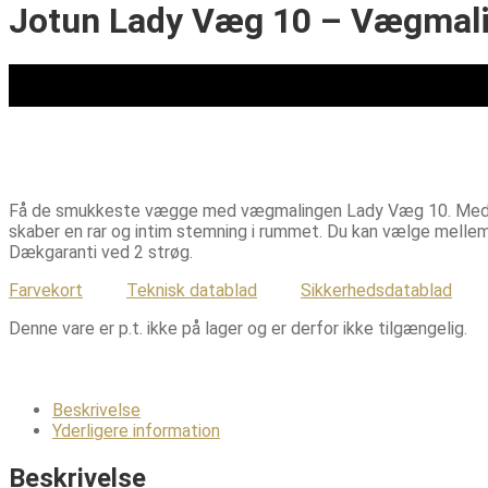
Jotun Lady Væg 10 – Vægmal
Få de smukkeste vægge med vægmalingen Lady Væg 10. Med en he
skaber en rar og intim stemning i rummet. Du kan vælge mellem
Dækgaranti ved 2 strøg.
Farvekort
Teknisk datablad
Sikkerhedsdatablad
Denne vare er p.t. ikke på lager og er derfor ikke tilgængelig.
Beskrivelse
Yderligere information
Beskrivelse