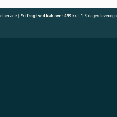
d service |
Fri fragt ved køb over 499 kr.
| 1-3 dages leverings