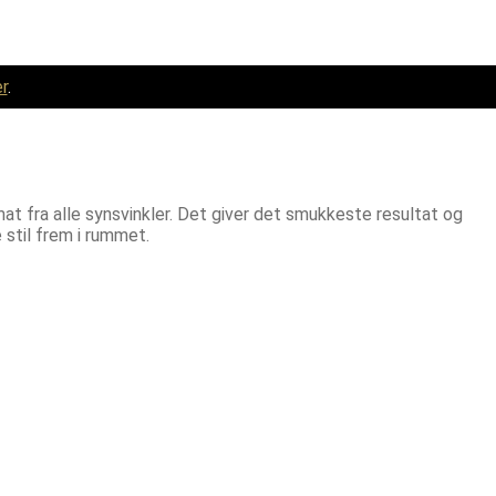
r
.
 fra alle synsvinkler. Det giver det smukkeste resultat og
stil frem i rummet.