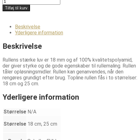
Schuller
Topline
Tilføj til kurv
rulle
antal
Beskrivelse
Yderligere information
Beskrivelse
Rullens stærke luv er 18 mm og af 100% kvalitetspolyamid,
der giver styrke og de gode egenskaber til rullemaling. Rullen
tåler opløsningsmidler. Rullen kan genanvendes, når den
rengøres grundigt efter brug. Topline rullen fås i to størrelser:
18 cm og 25 cm.
Yderligere information
Størrelse
N/A
Størrelse
18 cm, 25 cm