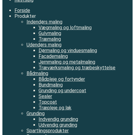
Forside
Produkter
Indendørs maling
Vægmaling og loftmaling
Gulvmaling
Træmaling
Udendørs maling
Dørmaling og vinduesmaling
Facademaling
Jernmaling og metalmaling
Træværksmaling og træbeskyttelse
Bådmaling
Bådpleje og fortynder
Bundmaling
Grunding og undercoat
Sealer
Topcoat
Træpleje og lak
Grunding
Indvendig grunding
Udvendig grunding
Spartlingsprodukter