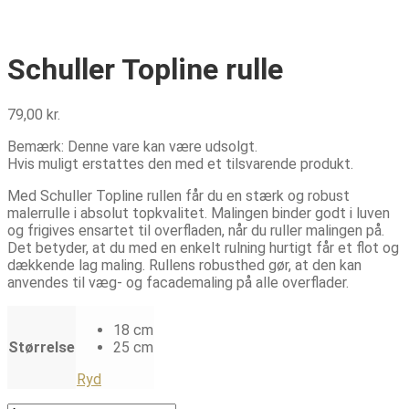
MESTERS VALG
Schuller Topline rulle
79,00
kr.
Bemærk: Denne vare kan være udsolgt.
Hvis muligt erstattes den med et tilsvarende produkt.
Med Schuller Topline rullen får du en stærk og robust
malerrulle i absolut topkvalitet. Malingen binder godt i luven
og frigives ensartet til overfladen, når du ruller malingen på.
Det betyder, at du med en enkelt rulning hurtigt får et flot og
dækkende lag maling. Rullens robusthed gør, at den kan
anvendes til væg- og facademaling på alle overflader.
18 cm
Størrelse
25 cm
Ryd