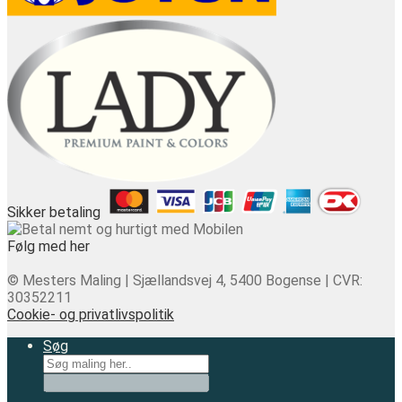
Sikker betaling
Følg med her
© Mesters Maling | Sjællandsvej 4, 5400 Bogense | CVR:
30352211
Cookie- og privatlivspolitik
Søg