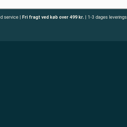
d service |
Fri fragt ved køb over 499 kr.
| 1-3 dages leverings