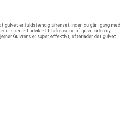
 at gulvet er fuldstændig afrenset, inden du går i gang med
er er specielt udviklet til afrensning af gulve inden ny
jerner Gulvrens er super effektivt, efterlader det gulvet