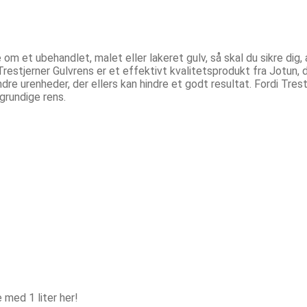
 om et ubehandlet, malet eller lakeret gulv, så skal du sikre dig,
 Trestjerner Gulvrens er et effektivt kvalitetsprodukt fra Jotun, d
dre urenheder, der ellers kan hindre et godt resultat. Fordi Trest
grundige rens.
 med 1 liter her!