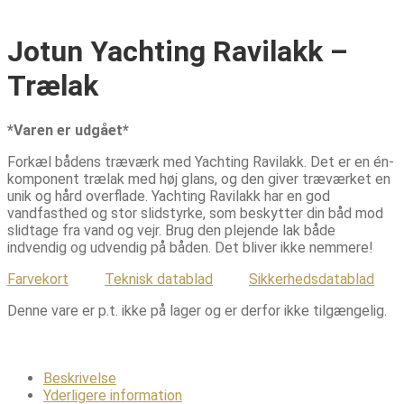
Jotun Yachting Ravilakk –
Trælak
*Varen er udgået*
Forkæl bådens træværk med Yachting Ravilakk. Det er en én-
komponent trælak med høj glans, og den giver træværket en
unik og hård overflade. Yachting Ravilakk har en god
vandfasthed og stor slidstyrke, som beskytter din båd mod
slidtage fra vand og vejr. Brug den plejende lak både
indvendig og udvendig på båden. Det bliver ikke nemmere!
Farvekort
Teknisk datablad
Sikkerhedsdatablad
Denne vare er p.t. ikke på lager og er derfor ikke tilgængelig.
Beskrivelse
Yderligere information