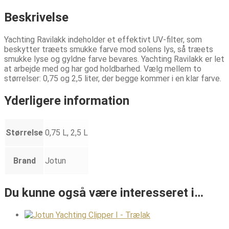
Beskrivelse
Yachting Ravilakk indeholder et effektivt UV-filter, som
beskytter træets smukke farve mod solens lys, så træets
smukke lyse og gyldne farve bevares. Yachting Ravilakk er let
at arbejde med og har god holdbarhed. Vælg mellem to
størrelser: 0,75 og 2,5 liter, der begge kommer i en klar farve.
Yderligere information
Størrelse
0,75 L, 2,5 L
Brand
Jotun
Du kunne også være interesseret i…