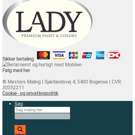
Sikker betaling
Følg med her
© Mesters Maling | Sjællandsvej 4, 5400 Bogense | CVR:
30352211
Cookie- og privatlivspolitik
Søg